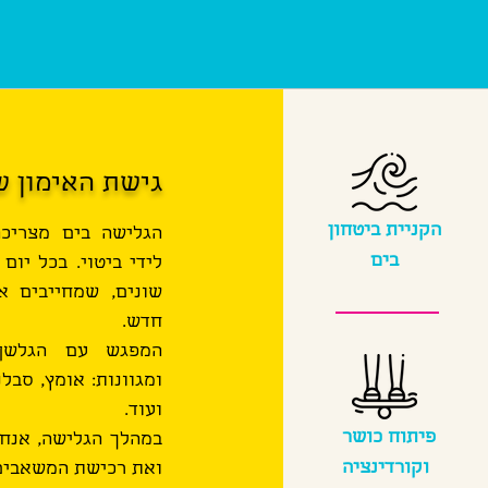
גישת האימון ש
הקניית ביטחון
הגלישה בים מצריכה
בים
לידי ביטוי. בכל יו
שונים, שמחייבים א
חדש.
המפגש עם הגלשן 
ומגוונות: אומץ, סבל
ועוד.
פיתוח כושר
במהלך הגלישה, אנחנ
וקורדינציה
ואת רכישת המשאבים