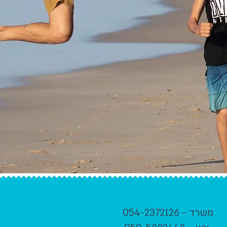
משרד - 054-2372126