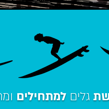
שת
גלים
למתחילים
ומת