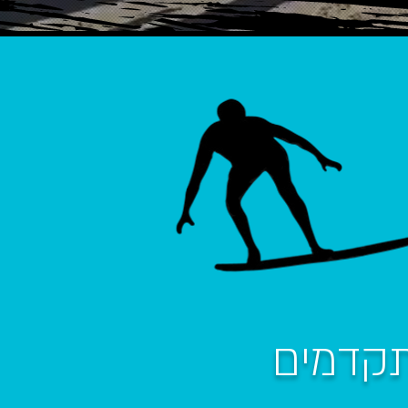
קדמים