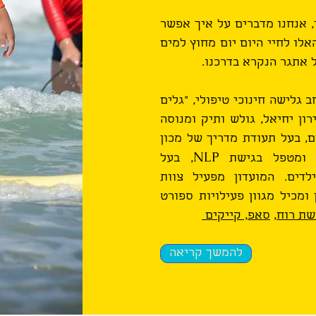
, אנחנו מדברים על איך אפשר
לו לחיי היום יום מחוץ למים
 אתגר הנקרא בדרכנו.
ב גלישה חינוכי טיפולי, "גלים
רון יחיאל, גולש ותיק ומנוסה
ה בים, בעל תעודת מדריך של מכון
NLP
חה ומטפל בגישת
, בעל
דים. המועדון מפעיל צוות
ומכיל מגוון פעילויות ספורט
שת רוח
,
סאפ, קייקים
להמשך קריאה