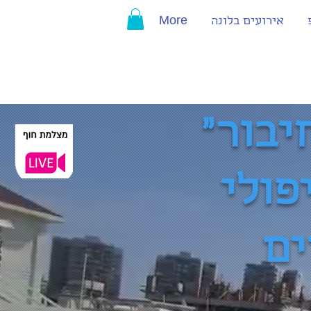
אירועים בלונה
More
יבור"
פולי
ים