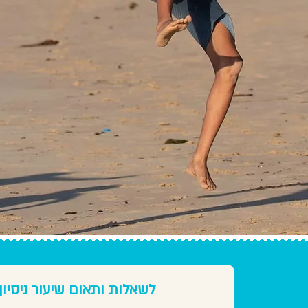
לשאלות ותאום שיעור ניסיון,