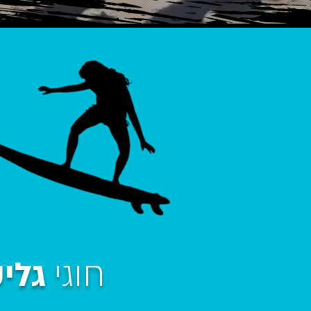
חוגי
גלי